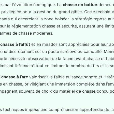
es par l'évolution écologique. La
chasse en battue
demeure 
, privilégiée pour la gestion du grand gibier. Cette techniqu
ants qui encerclent la zone boisée : la stratégie repose aut
sur la réglementation chasse et sécurité, assurant une limit
s armes de chasse modernes.
e
chasse à l’affût
et en mirador sont appréciées pour leur ap
tend discrètement sur un poste surélevé ou camouflé. Moins
ode nécessite observation de la faune avant chasse et hab
isant l’efficacité tout en limitant le nombre de tirs et la s
a
chasse à l’arc
valorisent la faible nuisance sonore et l’inté
s en chasse, privilégiant une immersion complète dans l’e
pagnent souvent de choix du matériel de chasse conçu pou
es techniques impose une compréhension approfondie de la