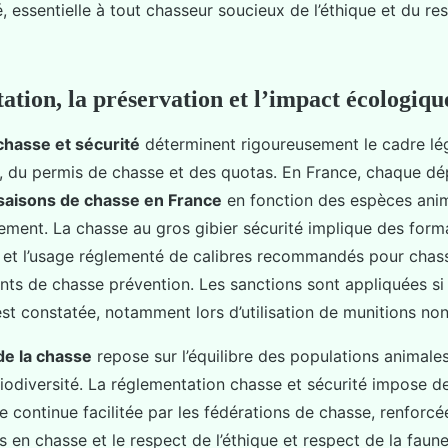
, essentielle à tout chasseur soucieux de l’éthique et du re
ation, la préservation et l’impact écologiqu
hasse et sécurité
déterminent rigoureusement le cadre lé
e, du permis de chasse et des quotas. En France, chaque d
saisons de chasse en France
en fonction des espèces ani
ement. La chasse au gros gibier sécurité implique des forma
e et l’usage réglementé de calibres recommandés pour chass
ents de chasse prévention. Les sanctions sont appliquées si 
est constatée, notamment lors d’utilisation de munitions non
de la chasse
repose sur l’équilibre des populations animales
iodiversité. La réglementation chasse et sécurité impose de
e continue facilitée par les fédérations de chasse, renforcé
s en chasse et le respect de l’éthique et respect de la faune