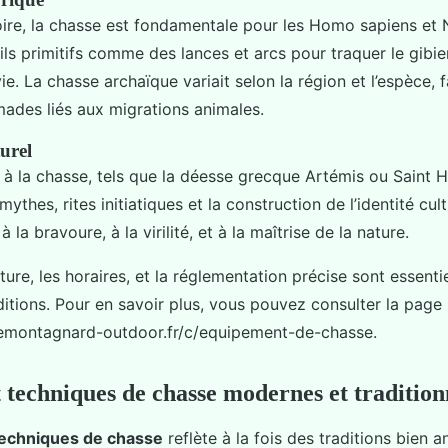
oire, la chasse est fondamentale pour les Homo sapiens et N
tils primitifs comme des lances et arcs pour traquer le gibi
ie. La chasse archaïque variait selon la région et l’espèce,
ades liés aux migrations animales.
urel
 à la chasse, tels que la déesse grecque Artémis ou Saint Hu
ythes, rites initiatiques et la construction de l’identité cultu
la bravoure, à la virilité, et à la maîtrise de la nature.
ure, les horaires, et la réglementation précise sont essenti
ditions. Pour en savoir plus, vous pouvez consulter la page
lemontagnard-outdoor.fr/c/equipement-de-chasse.
 techniques de chasse modernes et tradition
echniques de chasse
reflète à la fois des traditions bien 