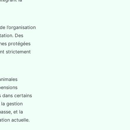
e l’organisation
tation. Des
ones protégées
nt strictement
 animales
pensions
 dans certains
 la gestion
asse, et la
tion actuelle.