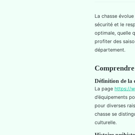
La chasse évolue 
sécurité et le re
optimale, quelle 
profiter des sais
département.
Comprendre la
Définition de la 
La page
https://
d’équipements pou
pour diverses rais
chasse se disting
culturelle.
Histoire préhist