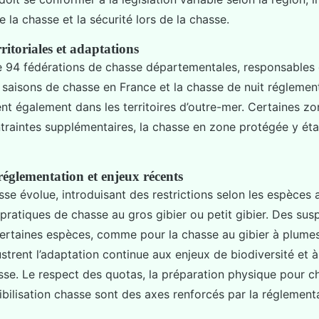
 la chasse et la sécurité lors de la chasse.
rritoriales et adaptations
 94 fédérations de chasse départementales, responsables d
saisons de chasse en France et la chasse de nuit réglemen
ent également dans les territoires d’outre-mer. Certaines z
raintes supplémentaires, la chasse en zone protégée y éta
réglementation et enjeux récents
asse évolue, introduisant des restrictions selon les espèces
 pratiques de chasse au gros gibier ou petit gibier. Des sus
ertaines espèces, comme pour la chasse au gibier à plumes
strent l’adaptation continue aux enjeux de biodiversité et à
sse. Le respect des quotas, la préparation physique pour ch
ibilisation chasse sont des axes renforcés par la réglementa