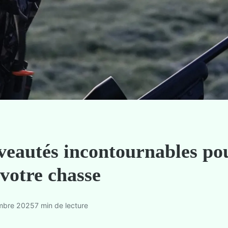
veautés incontournables po
votre chasse
mbre 2025
7 min de lecture