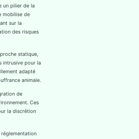
un pilier de la
e mobilise de
ant sur la
ation des risques
proche statique,
 intrusive pour la
illement adapté
ouffrance animale.
gration de
nvironnement. Ces
r la discrétion
 réglementation