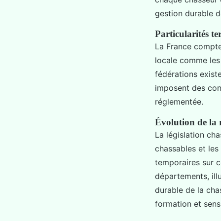
gestion durable de
Particularités te
La France compte
locale comme les 
fédérations exist
imposent des cont
réglementée.
Évolution de la 
La législation ch
chassables et les
temporaires sur c
départements, illu
durable de la cha
formation et sens