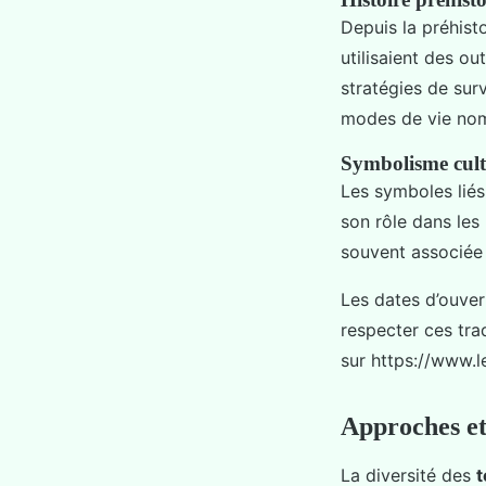
Depuis la préhist
utilisaient des ou
stratégies de surv
modes de vie nom
Symbolisme cult
Les symboles liés
son rôle dans les m
souvent associée à 
Les dates d’ouvert
respecter ces tra
sur https://www.
Approches et
La diversité des
t