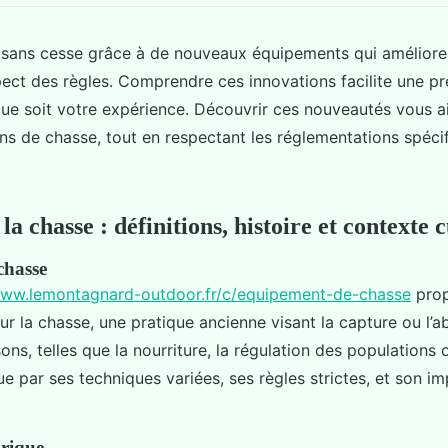
sans cesse grâce à de nouveaux équipements qui améliorent
spect des règles. Comprendre ces innovations facilite une p
que soit votre expérience. Découvrir ces nouveautés vous a
ons de chasse, tout en respectant les réglementations spéc
 chasse : définitions, histoire et contexte c
chasse
www.lemontagnard-outdoor.fr/c/equipement-de-chasse
prop
r la chasse, une pratique ancienne visant la capture ou l’
ons, telles que la nourriture, la régulation des populations ou
ue par ses techniques variées, ses règles strictes, et son i
orique