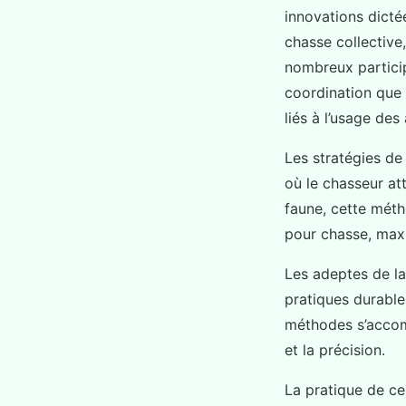
innovations dicté
chasse collective
nombreux particip
coordination que 
liés à l’usage de
Les stratégies d
où le chasseur at
faune, cette méth
pour chasse, maxim
Les adeptes de l
pratiques durable
méthodes s’accom
et la précision.
La pratique de c