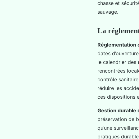
chasse et sécurité
sauvage.
La réglement
Réglementation c
dates d’ouvertur
le calendrier des
rencontrées local
contrôle sanitair
réduire les accid
ces dispositions 
Gestion durable 
préservation de b
qu’une surveillanc
pratiques durable