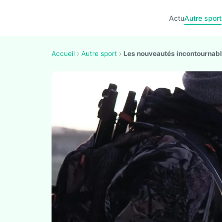
Actu
Autre sport
Accueil
›
Autre sport
›
Les nouveautés incontournabl