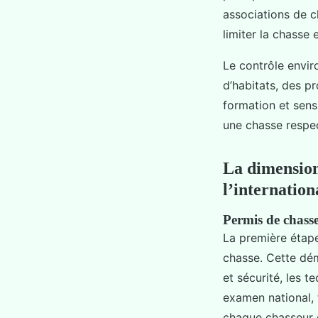
associations de c
limiter la chasse 
Le contrôle envir
d’habitats, des p
formation et sens
une chasse respec
La dimension 
l’internation
Permis de chass
La première étape
chasse. Cette dé
et sécurité, les 
examen national, 
chaque chasseur do