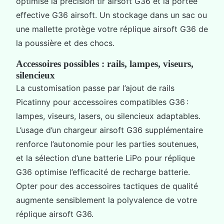
optimise la précision tir airsoft G36 et la portée
effective G36 airsoft. Un stockage dans un sac ou
une mallette protège votre réplique airsoft G36 de
la poussière et des chocs.
Accessoires possibles : rails, lampes, viseurs,
silencieux
La customisation passe par l’ajout de rails
Picatinny pour accessoires compatibles G36 :
lampes, viseurs, lasers, ou silencieux adaptables.
L’usage d’un chargeur airsoft G36 supplémentaire
renforce l’autonomie pour les parties soutenues,
et la sélection d’une batterie LiPo pour réplique
G36 optimise l’efficacité de recharge batterie.
Opter pour des accessoires tactiques de qualité
augmente sensiblement la polyvalence de votre
réplique airsoft G36.