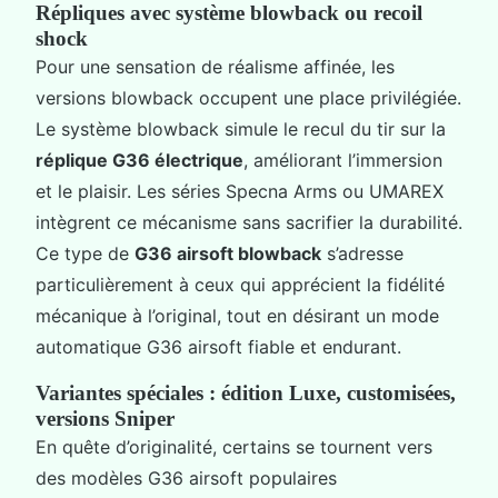
Répliques avec système blowback ou recoil
shock
Pour une sensation de réalisme affinée, les
versions blowback occupent une place privilégiée.
Le système blowback simule le recul du tir sur la
réplique G36 électrique
, améliorant l’immersion
et le plaisir. Les séries Specna Arms ou UMAREX
intègrent ce mécanisme sans sacrifier la durabilité.
Ce type de
G36 airsoft blowback
s’adresse
particulièrement à ceux qui apprécient la fidélité
mécanique à l’original, tout en désirant un mode
automatique G36 airsoft fiable et endurant.
Variantes spéciales : édition Luxe, customisées,
versions Sniper
En quête d’originalité, certains se tournent vers
des modèles G36 airsoft populaires