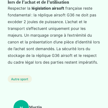
lors de l’achat et de l’utilisation
Respecter la
législation airsoft
française reste
fondamental : la réplique airsoft G36 ne doit pas
excéder 2 joules de puissance. L’achat et le
transport s’effectuent uniquement pour les
majeurs. Un marquage orange à l’extrémité du
canon et la présentation d’une pièce d’identité lors
de l’achat sont demandés. La sécurité lors du
stockage de la réplique G36 airsoft et le respect
du cadre légal lors des parties restent impératifs.
Autre sport
Martin
M