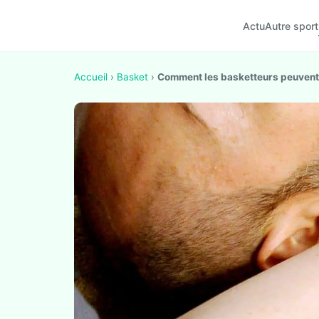
Actu
Autre sport
Accueil
›
Basket
›
Comment les basketteurs peuvent-il