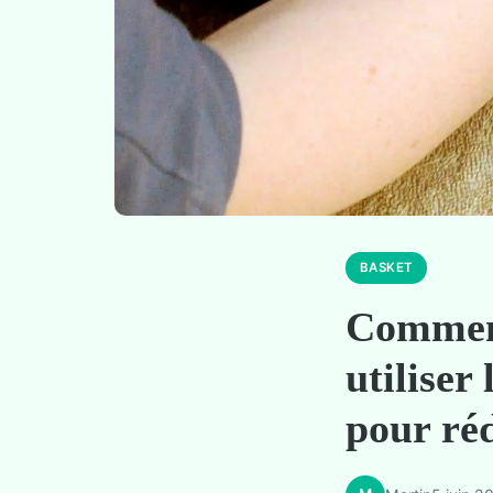
BASKET
Comment
utiliser
pour réd