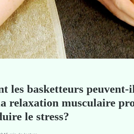
 les basketteurs peuvent-i
 la relaxation musculaire pr
uire le stress?