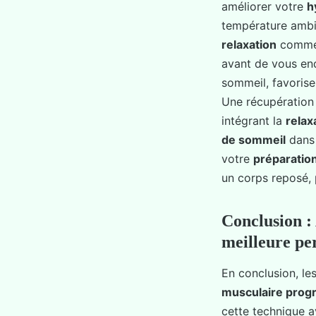
améliorer votre
h
température ambi
relaxation
comme
avant de vous end
sommeil, favorise
Une récupération 
intégrant la
relax
de sommeil
dans 
votre
préparatio
un corps reposé, 
Conclusion :
meilleure p
En conclusion, le
musculaire prog
cette technique 