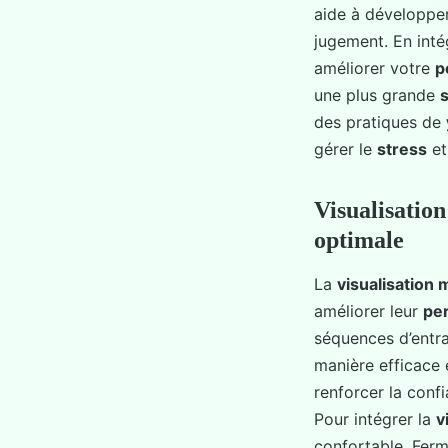
aide à développe
jugement. En inté
améliorer votre
p
une plus grande
s
des pratiques de
gérer le
stress
et
Visualisatio
optimale
La
visualisation 
améliorer leur
pe
séquences d’entra
manière efficace
renforcer la confi
Pour intégrer la
v
confortable. Ferm